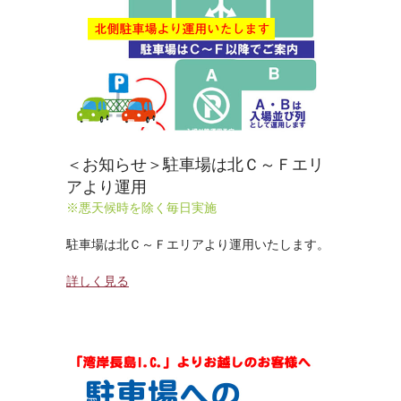
＜お知らせ＞駐車場は北Ｃ～Ｆエリ
アより運用
※悪天候時を除く毎日実施
駐車場は北Ｃ～Ｆエリアより運用いたします。
詳しく見る