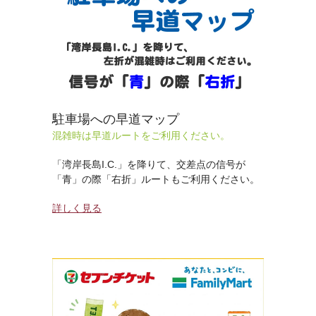
駐車場への早道マップ
混雑時は早道ルートをご利用ください。
「湾岸長島I.C.」を降りて、交差点の信号が
「青」の際「右折」ルートもご利用ください。
詳しく見る