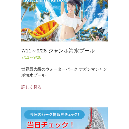
7/11～9/28 ジャンボ海水プール
7/11～9/28
世界最大級のウォーターパーク ナガシマジャン
ボ海水プール
詳しく見る