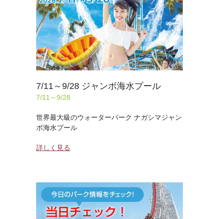
7/11～9/28 ジャンボ海水プール
7/11～9/28
世界最大級のウォーターパーク ナガシマジャン
ボ海水プール
詳しく見る