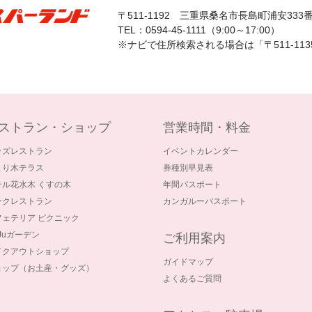
〒511-1192
三重県桑名市長島町浦安333
TEL：0594-45-1111（9:00～17:00）
※ナビで住所検索される場合は「〒511-11
ストラン・ショップ
営業時間・料金
ッズレストラン
イベントカレンダー
まり木テラス
券種別早見表
テル花水木 くすの木
年間パスポート
ークレストラン
カンガルーパスポート
フェテリア ピクニック
-Juガーデン
ご利用案内
イクアウトショップ
ガイドマップ
ョップ（お土産・グッズ）
よくあるご質問