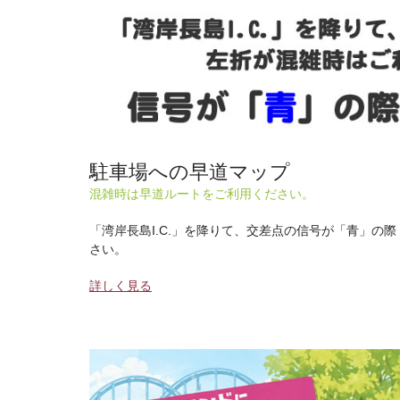
駐車場への早道マップ
混雑時は早道ルートをご利用ください。
「湾岸長島I.C.」を降りて、交差点の信号が「青」の
さい。
詳しく見る