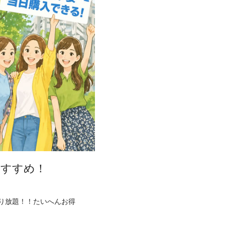
おすすめ！
り放題！！たいへんお得