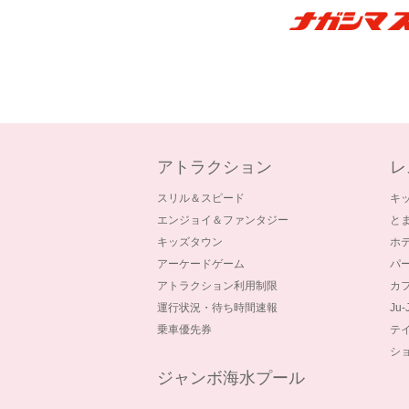
アトラクション
レ
スリル＆スピード
キ
エンジョイ＆ファンタジー
と
キッズタウン
ホ
アーケードゲーム
パ
アトラクション利用制限
カ
運行状況・待ち時間速報
Ju
乗車優先券
テ
シ
ジャンボ海水プール