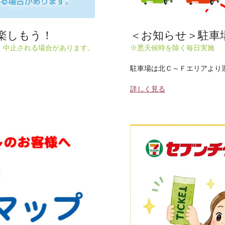
楽しもう！
＜お知らせ＞駐車
、中止される場合があります。
※悪天候時を除く毎日実施
駐車場は北Ｃ～Ｆエリアより
詳しく見る