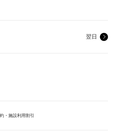
翌日
約・施設利用割引