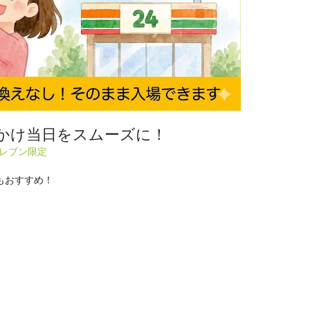
かけ当日をスムーズに！
イレブン限定
もおすすめ！