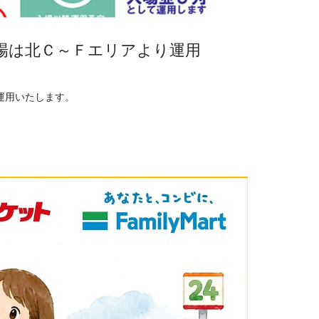
場は北Ｃ～Ｆエリアより運用
運用いたします。