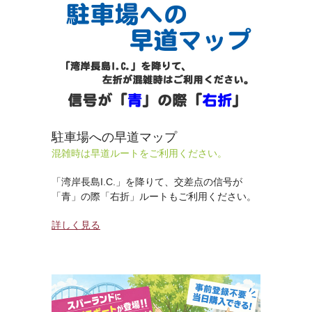
駐車場への早道マップ
混雑時は早道ルートをご利用ください。
「湾岸長島I.C.」を降りて、交差点の信号が
「青」の際「右折」ルートもご利用ください。
詳しく見る