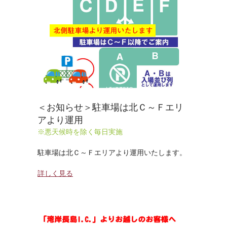
＜お知らせ＞駐車場は北Ｃ～Ｆエリ
アより運用
※悪天候時を除く毎日実施
駐車場は北Ｃ～Ｆエリアより運用いたします。
詳しく見る