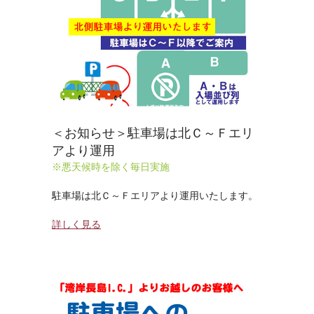
＜お知らせ＞駐車場は北Ｃ～Ｆエリ
アより運用
※悪天候時を除く毎日実施
駐車場は北Ｃ～Ｆエリアより運用いたします。
詳しく見る