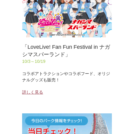
「LoveLive! Fan Fun Festival in ナガ
シマスパーランド」
10/3～10/19
コラボアトラクションやコラボフード、オリジ
ナルグッズも販売！
詳しく見る