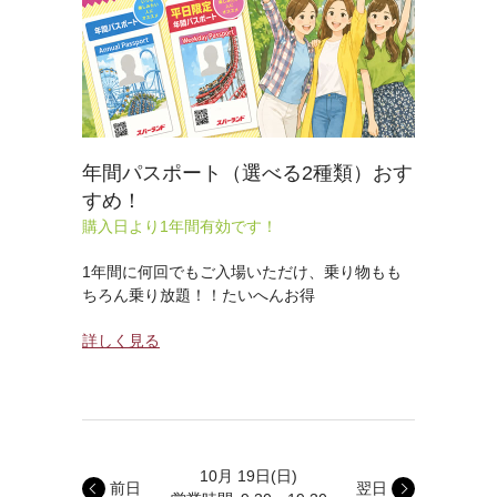
年間パスポート（選べる2種類）おす
すめ！
購入日より1年間有効です！
1年間に何回でもご入場いただけ、乗り物もも
ちろん乗り放題！！たいへんお得
詳しく見る
10月 19日
(日)
前日
翌日