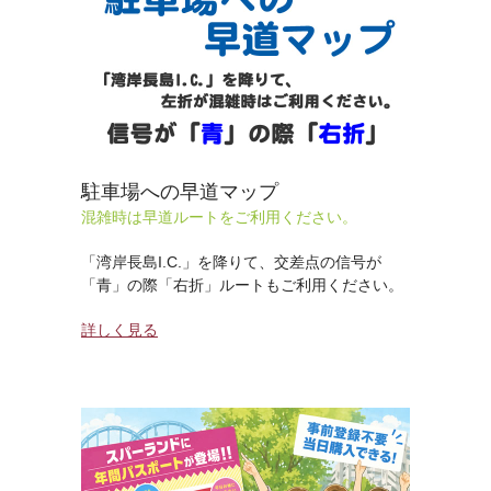
駐車場への早道マップ
混雑時は早道ルートをご利用ください。
「湾岸長島I.C.」を降りて、交差点の信号が
「青」の際「右折」ルートもご利用ください。
詳しく見る