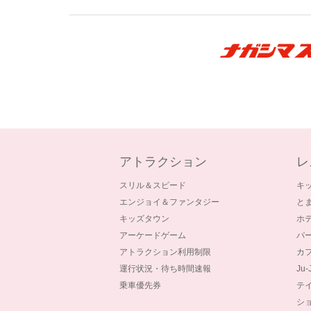
アトラクション
レ
スリル＆スピード
キ
エンジョイ＆ファンタジー
と
キッズタウン
ホ
アーケードゲーム
パ
アトラクション利用制限
カ
運行状況・待ち時間速報
Ju
乗車優先券
テ
シ