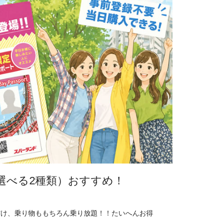
選べる2種類）おすすめ！
！
だけ、乗り物ももちろん乗り放題！！たいへんお得