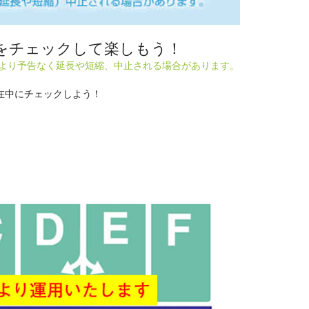
をチェックして楽しもう！
により予告なく延長や短縮、中止される場合があります。
在中にチェックしよう！