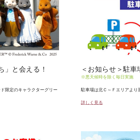
ち」と会える！
＜お知らせ＞駐車
※悪天候時を除く毎日実施
ンド限定のキャラクターグリー
駐車場は北Ｃ～Ｆエリアより
詳しく見る