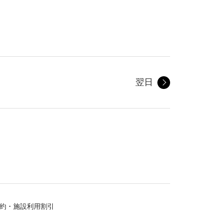
翌日
約・施設利用割引