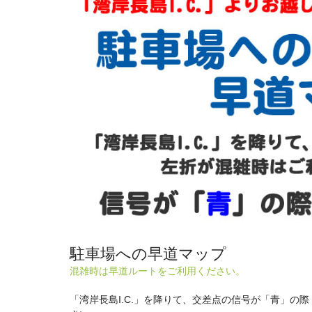
駐車場への早道マップ
混雑時は早道ルートをご利用ください。
「湾岸長島I.C.」を降りて、交差点の信号が「青」の