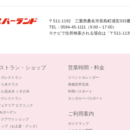
〒511-1192
三重県桑名市長島町浦安333
TEL：0594-45-1111（9:00～17:00）
※ナビで住所検索される場合は「〒511-11
ストラン・ショップ
営業時間・料金
ッズレストラン
イベントカレンダー
まり木テラス
券種別早見表
テル花水木 くすの木
年間パスポート
ークレストラン
カンガルーパスポート
フェテリア ピクニック
-Juガーデン
ご利用案内
イクアウトショップ
ガイドマップ
ョップ（お土産・グッズ）