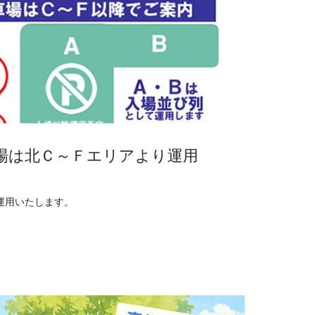
場は北Ｃ～Ｆエリアより運用
運用いたします。