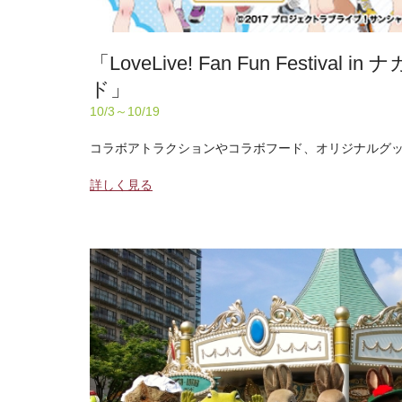
「LoveLive! Fan Fun Festiva
ド」
10/3～10/19
コラボアトラクションやコラボフード、オリジナルグ
詳しく見る