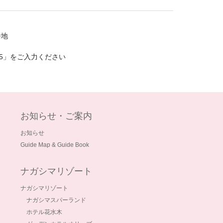
番地
35」をご入力ください
お知らせ・ご案内
お知らせ
Guide Map & Guide Book
ナガシマリゾート
ナガシマリゾート
ナガシマスパーランド
ホテル花水木