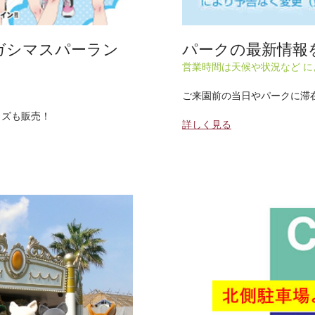
l in ナガシマスパーラン
パークの最新情報
営業時間は天候や状況など 
ご来園前の当日やパークに滞
ッズも販売！
詳しく見る