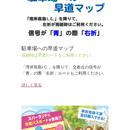
駐車場への早道マップ
混雑時は早道ルートをご利用ください。
「湾岸長島I.C.」を降りて、交差点の信号が
「青」の際「右折」ルートもご利用ください。
詳しく見る