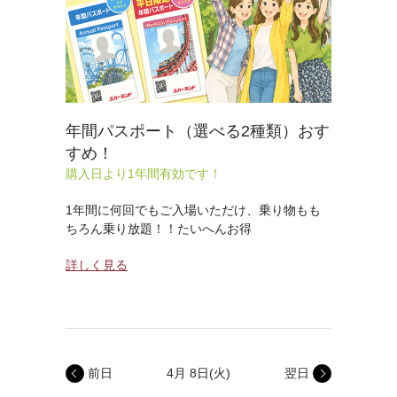
年間パスポート（選べる2種類）おす
すめ！
購入日より1年間有効です！
1年間に何回でもご入場いただけ、乗り物もも
ちろん乗り放題！！たいへんお得
詳しく見る
前日
4月 8日
(火)
翌日