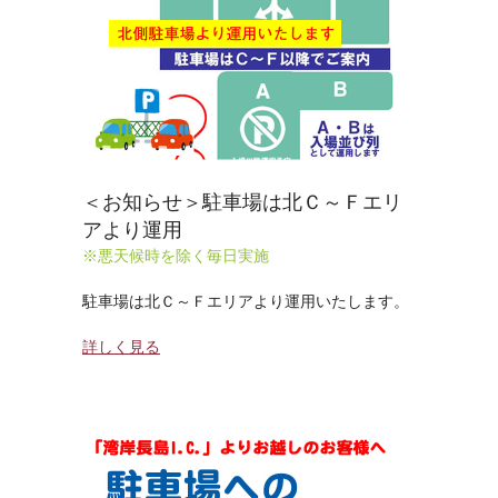
＜お知らせ＞駐車場は北Ｃ～Ｆエリ
アより運用
※悪天候時を除く毎日実施
駐車場は北Ｃ～Ｆエリアより運用いたします。
詳しく見る