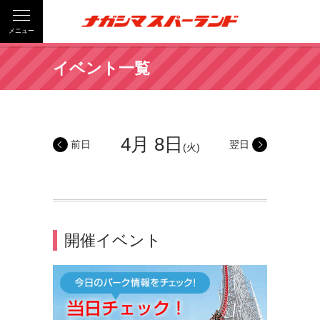
メニュー
イベント一覧
4月 8日
前日
翌日
(火)
開催イベント