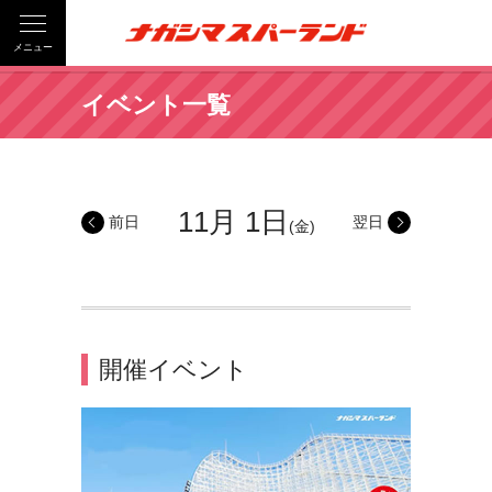
メニュー
イベント一覧
11月 1日
前日
翌日
(金)
開催イベント