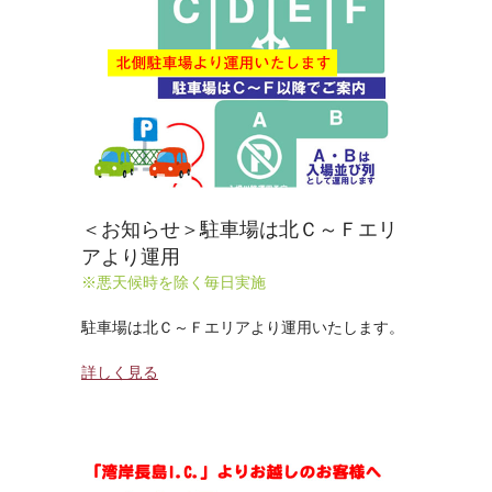
＜お知らせ＞駐車場は北Ｃ～Ｆエリ
アより運用
※悪天候時を除く毎日実施
駐車場は北Ｃ～Ｆエリアより運用いたします。
詳しく見る