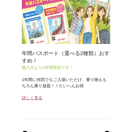
年間パスポート（選べる2種類）おす
すめ！
購入日より1年間有効です！
1年間に何回でもご入場いただけ、乗り物もも
ちろん乗り放題！！たいへんお得
詳しく見る