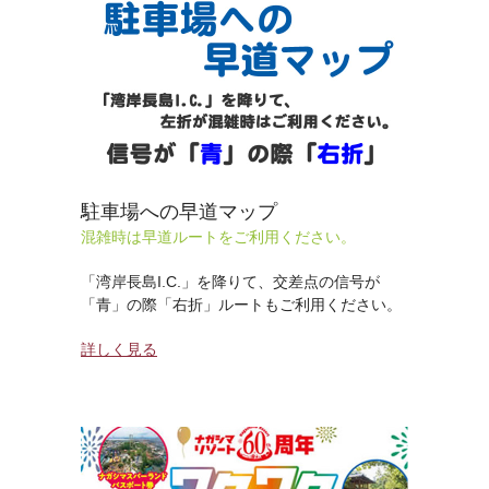
駐車場への早道マップ
混雑時は早道ルートをご利用ください。
「湾岸長島I.C.」を降りて、交差点の信号が
「青」の際「右折」ルートもご利用ください。
詳しく見る