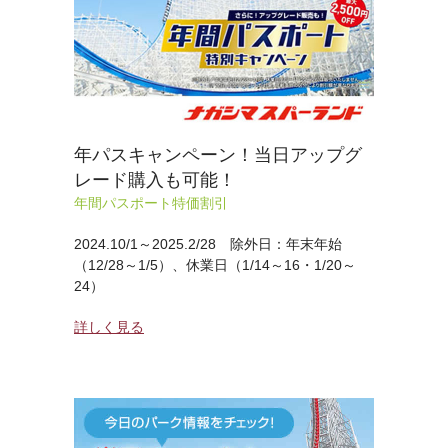
年パスキャンペーン！当日アップグ
レード購入も可能！
年間パスポート特価割引
2024.10/1～2025.2/28 除外日：年末年始
（12/28～1/5）、休業日（1/14～16・1/20～
24）
詳しく見る