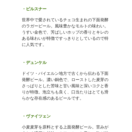
・ピルスナー
世界中で愛されているチェコ生まれの下面発酵
のラガービール。風味豊かなモルトの味わい。
うすい金色で、芳ばしいホップの香りとキレの
ある味わいが特徴ですっきりとしているので特
に人気です。
・デュンケル
ドイツ・バイエルン地方で古くから伝わる下面
発酵ビール。濃い銅色で、ローストした麦芽の
さっぱりとした苦味と甘い風味と深いコクと香
りが特徴。泡立ちも良く、口当たりはとても滑
らかな存在感のあるビールです。
・ヴァイツェン
小麦麦芽を原料とする上面発酵ビール。苦みが