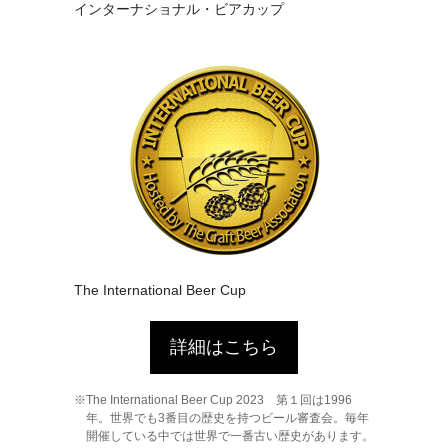
インターナショナル・ビアカップ
The International Beer Cup
詳細はこちら
The International Beer Cup 2023 第１回は1996
年。世界でも3番目の歴史を持つビール審査会。毎年
開催している中では世界で一番古い歴史があります。