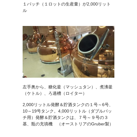
１パッチ（１ロットの生産量）が2,000リット
ル
左手奥から、糖化釜（マッシュタン）、煮沸釜
（ケトル）、ろ過槽（ロイター）
2,000リットル発酵＆貯酒タンクの１号～6号、
10～19号タンク。4,000リットル（ダブルバッ
チ用）発酵＆貯酒タンクは、７号～９号の３
基、瓶の充填機 （オーストリアのGruber製）