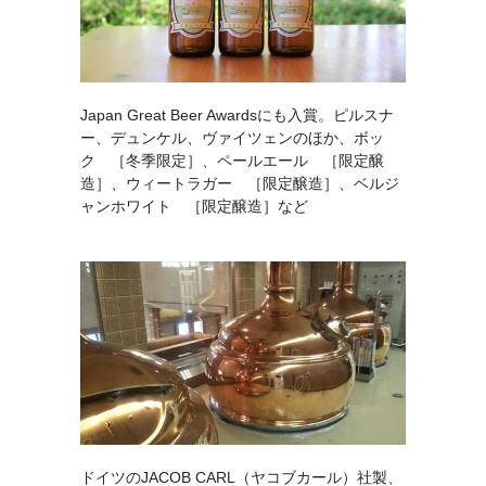
Japan Great Beer Awardsにも入賞。ピルスナ
ー、デュンケル、ヴァイツェンのほか、ボッ
ク ［冬季限定］、ペールエール ［限定醸
造］、ウィートラガー ［限定醸造］、ベルジ
ャンホワイト ［限定醸造］など
ドイツのJACOB CARL（ヤコブカール）社製、