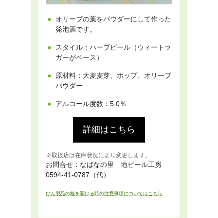
オリーブの葉をパウダーにして作った
発泡酒
です。
スタイル：ハーブビール（ウィートラ
ガーがベース）
原材料：大麦麦芽、ホップ、オリーブ
パウダー
アルコール度数：5.0％
詳細はこちら
取扱店は在庫状況により変更します。
お問合せ：なばなの里 地ビール工房
0594-41-0787（代）
びん製品の栓を開ける時の注意事項についてはこちら