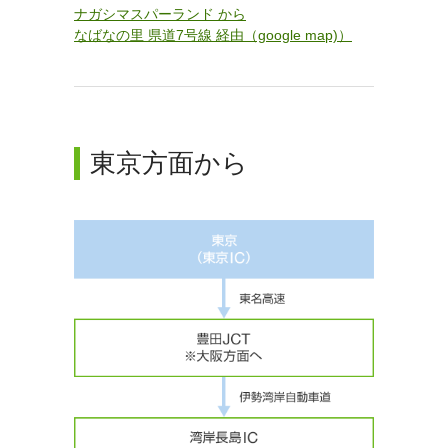
ナガシマスパーランド から
なばなの里 県道7号線 経由（google map)）
東京方面から