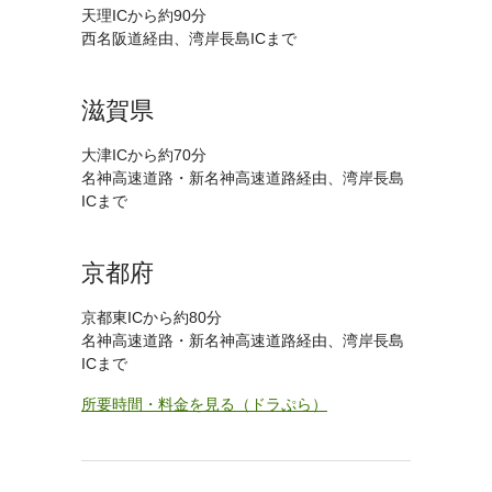
天理ICから約90分
西名阪道経由、湾岸長島ICまで
滋賀県
大津ICから約70分
名神高速道路・新名神高速道路経由、湾岸長島
ICまで
京都府
京都東ICから約80分
名神高速道路・新名神高速道路経由、湾岸長島
ICまで
所要時間・料金を見る（ドラぷら）