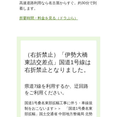
高速道路利用なら名古屋からすぐ。約30分で到
着します。
所要時間・料金を見る（ドラぷら）
（右折禁止）「伊勢大橋
東詰交差点」国道1号線は
右折禁止となりました。
県道7線を利用するか、迂回路
をご利用ください。
国道1号桑名東部拡幅工事に伴う・車線規
制をおこないます＞＞
「国道1号桑名東
部拡幅」国土交通省 中部地方整備局 北勢