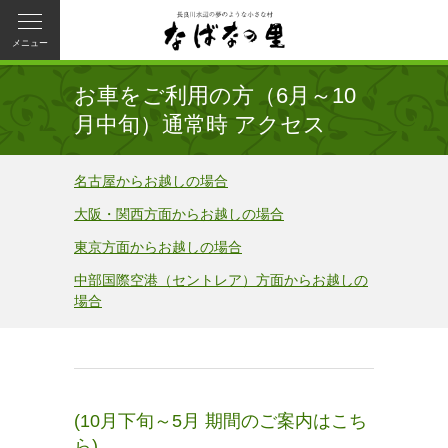
メニュー
お車をご利用の方（6月～10
月中旬）通常時 アクセス
名古屋からお越しの場合
大阪・関西方面からお越しの場合
東京方面からお越しの場合
中部国際空港（セントレア）方面からお越しの
場合
(10月下旬～5月 期間のご案内はこち
ら)