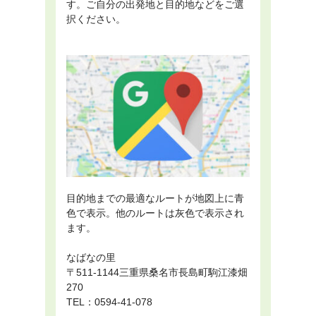
す。ご自分の出発地と目的地などをご選
択ください。
目的地までの最適なルートが地図上に青
色で表示。他のルートは灰色で表示され
ます。
なばなの里
〒511-1144三重県桑名市長島町駒江漆畑
270
TEL：0594-41-078