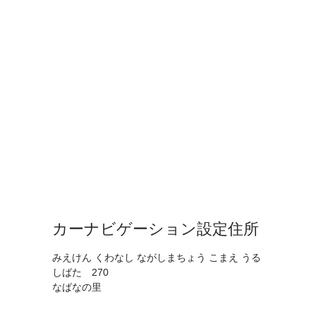
カーナビゲーション設定住所
みえけん くわなし ながしまちょう こまえ うる
しばた 270
なばなの里